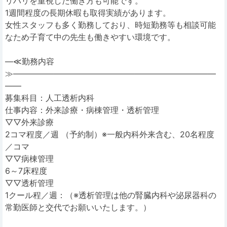
リハリを重視した働き方も可能です。
1週間程度の長期休暇も取得実績があります。
女性スタッフも多く勤務しており、時短勤務等も相談可能
なため子育て中の先生も働きやすい環境です。
―≪勤務内容
≫―――――――――――――――――――――――――
――
募集科目：人工透析内科
仕事内容：外来診療・病棟管理・透析管理
▽▽外来診療
2コマ程度／週 （予約制）※一般内科外来含む、20名程度
／コマ
▽▽病棟管理
6～7床程度
▽▽透析管理
1クール程／週：（※透析管理は他の腎臓内科や泌尿器科の
常勤医師と交代でお願いいたします。）