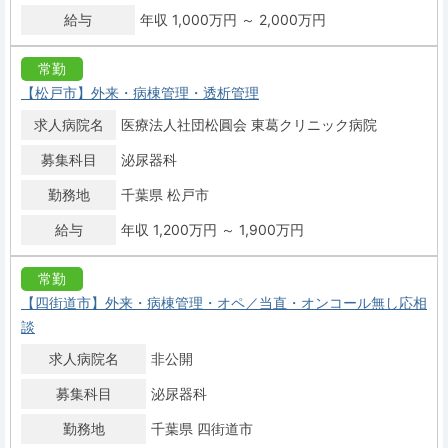
給与
年収 1,000万円 ～ 2,000万円
常勤
【松戸市】外来・病棟管理・透析管理
求人病院名
医療法人社団松圓会 東葛クリニック病院
募集科目
泌尿器科
勤務地
千葉県 松戸市
給与
年収 1,200万円 ～ 1,900万円
常勤
【四街道市】外来・病棟管理・オペ／当直・オンコール無し応相
談
求人病院名
非公開
募集科目
泌尿器科
勤務地
千葉県 四街道市