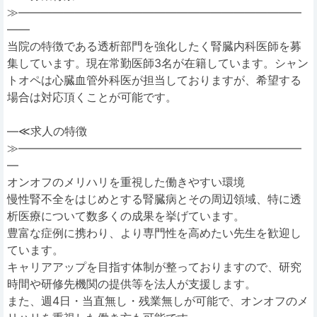
≫―――――――――――――――――――――――――
――
当院の特徴である透析部門を強化したく腎臓内科医師を募
集しています。現在常勤医師3名が在籍しています。シャン
トオペは心臓血管外科医が担当しておりますが、希望する
場合は対応頂くことが可能です。
―≪求人の特徴
≫―――――――――――――――――――――――――
―
オンオフのメリハリを重視した働きやすい環境
慢性腎不全をはじめとする腎臓病とその周辺領域、特に透
析医療について数多くの成果を挙げています。
豊富な症例に携わり、より専門性を高めたい先生を歓迎し
ています。
キャリアアップを目指す体制が整っておりますので、研究
時間や研修先機関の提供等を法人が支援します。
また、週4日・当直無し・残業無しが可能で、オンオフのメ