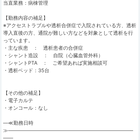
当直業務：病棟管理
【勤務内容の補足】
※アクセストラブルや透析合併症で入院されている方、透析
導入直後の方、通院が難しい方などを対象として透析を行
っています。
・主な疾患 ： 透析患者の合併症
・シャント造設 ： 自院（心臓血管外科）
・シャントPTA ： ご希望あれば実施相談可
・透析ベッド：35台
【その他の補足】
・電子カルテ
・オンコール：なし
―≪勤務日時
≫―――――――――――――――――――――――――
――