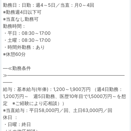
勤務日：日勤：週4～5日／当直：月0～4回
※勤務週4日以下可
※当直なし勤務可
勤務時間：
・平日：08:30～17:00
・土曜：08:30～17:00
・時間外勤務：あり
※休憩60分
―≪勤務条件
≫―――――――――――――――――――――――――
――
給与：基本給与(年俸)：1,200～1,900万円 （週4日勤務：
1,200万円～ 週5日勤務、医歴10年目で1,5000万円～を想
定 ※ご経験により応相談））
※当直給与：平日58,000円／回、土日63,000円／回
休日 ：
・日曜：終日