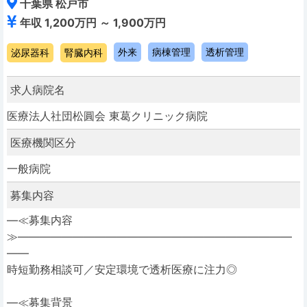
千葉県 松戸市
年収 1,200万円 ～ 1,900万円
外来
病棟管理
透析管理
泌尿器科
腎臓内科
求人病院名
医療法人社団松圓会 東葛クリニック病院
医療機関区分
一般病院
募集内容
―≪募集内容
≫―――――――――――――――――――――――――
――
時短勤務相談可／安定環境で透析医療に注力◎
―≪募集背景