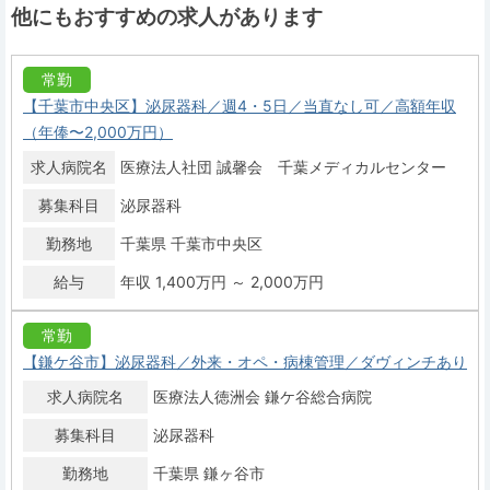
他にもおすすめの求人があります
常勤
【千葉市中央区】泌尿器科／週4・5日／当直なし可／高額年収
（年俸〜2,000万円）
求人病院名
医療法人社団 誠馨会 千葉メディカルセンター
募集科目
泌尿器科
勤務地
千葉県 千葉市中央区
給与
年収 1,400万円 ～ 2,000万円
常勤
【鎌ケ谷市】泌尿器科／外来・オペ・病棟管理／ダヴィンチあり
求人病院名
医療法人徳洲会 鎌ケ谷総合病院
募集科目
泌尿器科
勤務地
千葉県 鎌ヶ谷市