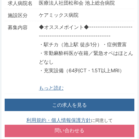
医療法人社団松和会 池上総合病院
求人病院名
ケアミックス病院
施設区分
◆オススメポイント◆--------------------
募集内容
---------------------------------
・駅チカ（池上駅 徒歩1分）・症例豊富
・常勤麻酔科医が在籍／緊急オペはほとん
どなし
・充実設備（64列CT・1.5T以上MRI）
もっと読む
この求人を見る
利用規約・個人情報保護方針
に同意して