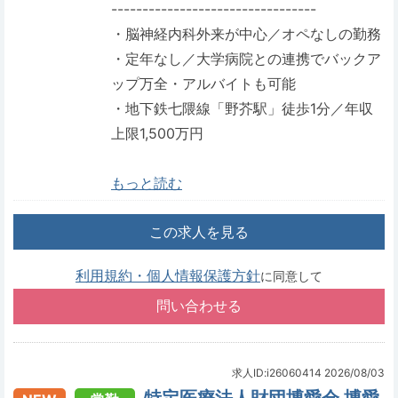
---------------------------------
・脳神経内科外来が中心／オペなしの勤務
・定年なし／大学病院との連携でバックア
ップ万全・アルバイトも可能
・地下鉄七隈線「野芥駅」徒歩1分／年収
上限1,500万円
もっと読む
この求人を見る
利用規約・個人情報保護方針
に同意して
求人ID:i26060414
2026/08/03