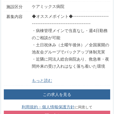
ケアミックス病院
施設区分
◆オススメポイント◆--------------------
募集内容
---------------------------------
・病棟管理メインで当直なし・週4日勤務
のご相談が可能
・土日祝休み（土曜午後休）／全国展開の
池友会グループでバックアップ体制充実
・近隣に同法人総合病院あり、救急車・夜
間外来の受け入れはなく落ち着いた環境
もっと読む
この求人を見る
利用規約・個人情報保護方針
に同意して