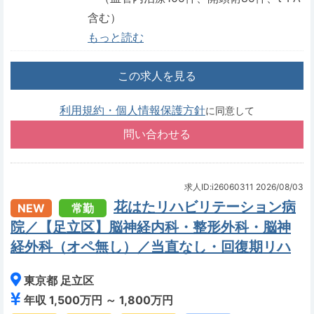
含む）
もっと読む
この求人を見る
利用規約・個人情報保護方針
に同意して
求人ID:i26060311
2026/08/03
花はたリハビリテーション病
NEW
常勤
院／【足立区】脳神経内科・整形外科・脳神
経外科（オペ無し）／当直なし・回復期リハ
東京都 足立区
年収 1,500万円 ～ 1,800万円