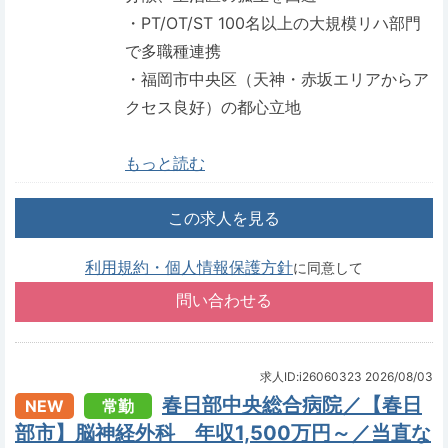
・PT/OT/ST 100名以上の大規模リハ部門
で多職種連携
・福岡市中央区（天神・赤坂エリアからア
クセス良好）の都心立地
もっと読む
この求人を見る
利用規約・個人情報保護方針
に同意して
求人ID:i26060323
2026/08/03
春日部中央総合病院／【春日
NEW
常勤
部市】脳神経外科 年収1,500万円～／当直な