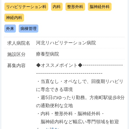
リハビリテーション科
内科
整形外科
脳神経外科
神経内科
外来
病棟管理
河北リハビリテーション病院
求人病院名
療養型病院
施設区分
◆オススメポイント◆--------------------
募集内容
---------------------------------
・当直なし・オペなしで、回復期リハビリ
に専念できる環境
・週5日のゆったり勤務。方南町駅徒歩8分
の通勤便利な立地
・内科・整形外科・脳神経外科・
脳神経内科など幅広い専門領域を歓迎