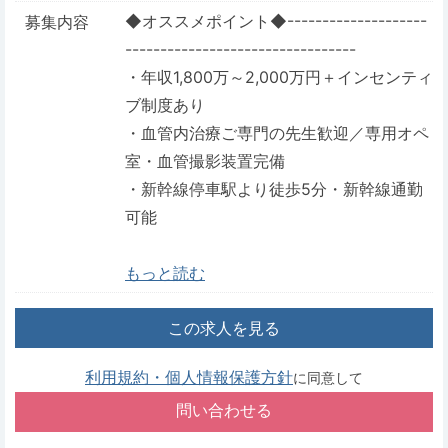
◆オススメポイント◆--------------------
募集内容
---------------------------------
・年収1,800万～2,000万円＋インセンティ
ブ制度あり
・血管内治療ご専門の先生歓迎／専用オペ
室・血管撮影装置完備
・新幹線停車駅より徒歩5分・新幹線通勤
可能
もっと読む
この求人を見る
利用規約・個人情報保護方針
に同意して