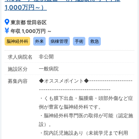
1,000万円～）
東京都 世田谷区
年収 1,000万円 ～
脳神経外科
外来
病棟管理
手術
救急
非公開
求人病院名
一般病院
施設区分
◆オススメポイント◆--------------------
募集内容
---------------------------------
・くも膜下出血・脳腫瘍・頭部外傷など症
例が豊富な脳神経外科です。
・脳神経外科専門医の取得が可能（認定施
設）。
・院内託児施設あり（未就学児まで利用