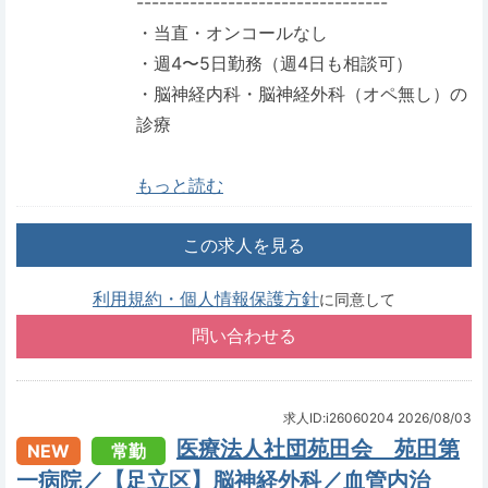
---------------------------------
・当直・オンコールなし
・週4〜5日勤務（週4日も相談可）
・脳神経内科・脳神経外科（オペ無し）の
診療
もっと読む
この求人を見る
利用規約・個人情報保護方針
に同意して
求人ID:i26060204
2026/08/03
医療法人社団苑田会 苑田第
NEW
常勤
一病院／【足立区】脳神経外科／血管内治