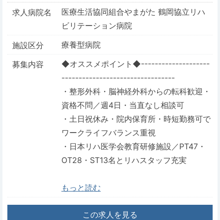
医療生活協同組合やまがた 鶴岡協立リハ
求人病院名
ビリテーション病院
療養型病院
施設区分
◆オススメポイント◆--------------------
募集内容
---------------------------------
・整形外科・脳神経外科からの転科歓迎・
資格不問／週4日・当直なし相談可
・土日祝休み・院内保育所・時短勤務可で
ワークライフバランス重視
・日本リハ医学会教育研修施設／PT47・
OT28・ST13名とリハスタッフ充実
もっと読む
この求人を見る