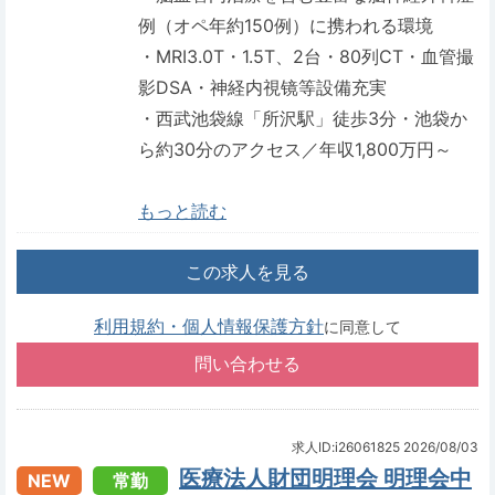
例（オペ年約150例）に携われる環境
・MRI3.0T・1.5T、2台・80列CT・血管撮
影DSA・神経内視镜等設備充実
・西武池袋線「所沢駅」徒歩3分・池袋か
ら約30分のアクセス／年収1,800万円～
もっと読む
この求人を見る
利用規約・個人情報保護方針
に同意して
求人ID:i26061825
2026/08/03
医療法人財団明理会 明理会中
NEW
常勤