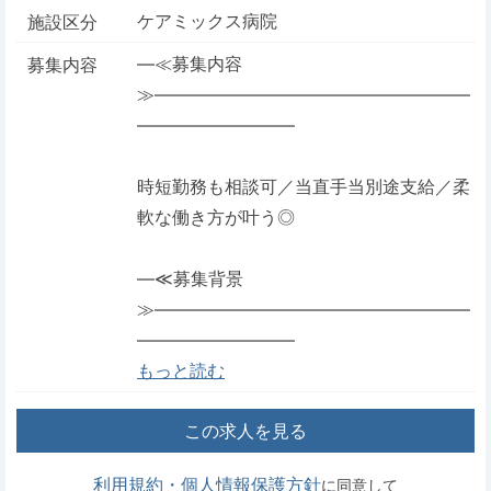
ケアミックス病院
施設区分
―≪募集内容
募集内容
≫――――――――――――――――――
―――――――――
時短勤務も相談可／当直手当別途支給／柔
軟な働き方が叶う◎
―≪募集背景
≫――――――――――――――――――
―――――――――
もっと読む
この求人を見る
利用規約・個人情報保護方針
に同意して