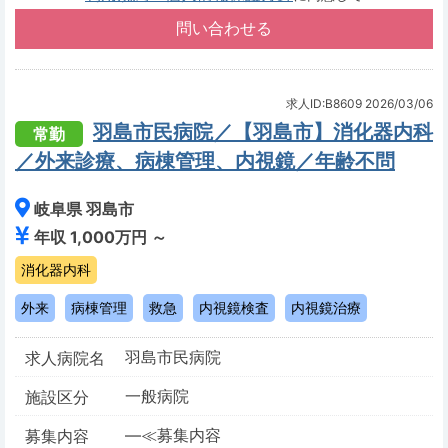
求人ID:B8609
2026/03/06
羽島市民病院／【羽島市】消化器内科
常勤
／外来診療、病棟管理、内視鏡／年齢不問
岐阜県 羽島市
年収 1,000万円 ～
消化器内科
外来
病棟管理
救急
内視鏡検査
内視鏡治療
羽島市民病院
求人病院名
一般病院
施設区分
―≪募集内容
募集内容