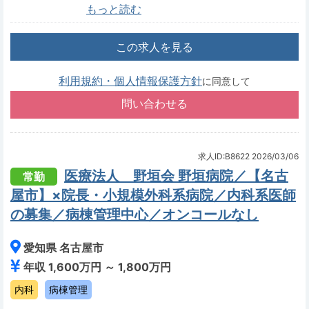
もっと読む
この求人を見る
利用規約・個人情報保護方針
に同意して
求人ID:B8622
2026/03/06
医療法人 野垣会 野垣病院／【名古
常勤
屋市】×院長・小規模外科系病院／内科系医師
の募集／病棟管理中心／オンコールなし
愛知県 名古屋市
年収 1,600万円 ～ 1,800万円
内科
病棟管理