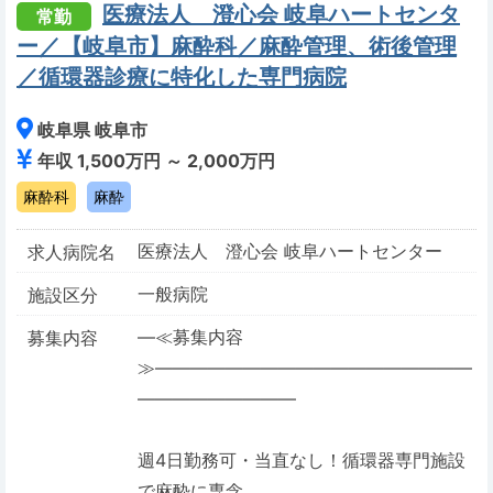
医療法人 澄心会 岐阜ハートセンタ
常勤
ー／【岐阜市】麻酔科／麻酔管理、術後管理
／循環器診療に特化した専門病院
岐阜県 岐阜市
年収 1,500万円 ～ 2,000万円
麻酔科
麻酔
医療法人 澄心会 岐阜ハートセンター
求人病院名
一般病院
施設区分
―≪募集内容
募集内容
≫――――――――――――――――――
―――――――――
週4日勤務可・当直なし！循環器専門施設
で麻酔に専念