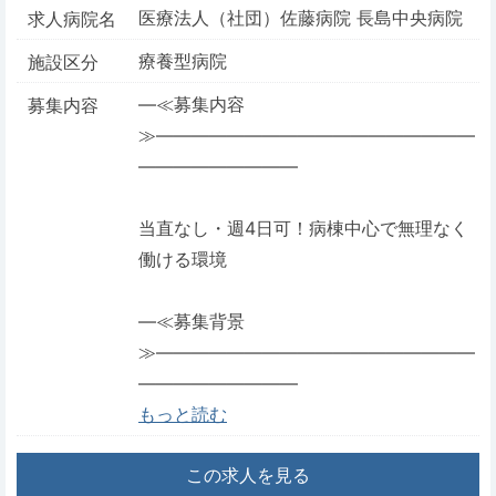
医療法人（社団）佐藤病院 長島中央病院
求人病院名
療養型病院
施設区分
―≪募集内容
募集内容
≫――――――――――――――――――
―――――――――
当直なし・週4日可！病棟中心で無理なく
働ける環境
―≪募集背景
≫――――――――――――――――――
―――――――――
もっと読む
この求人を見る