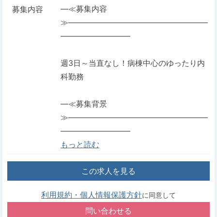
―≪募集内容
募集内容
≫――――――――――――――――――
―――――――――
週3日～当直なし！病棟中心のゆったり内
科勤務
―≪募集背景
≫――――――――――――――――――
―――――――――
もっと読む
この求人を見る
利用規約・個人情報保護方針
に同意して