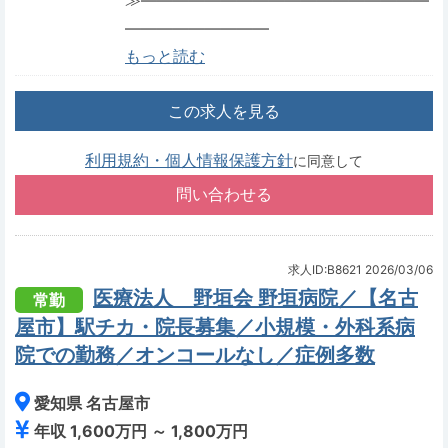
≫――――――――――――――――――
―――――――――
もっと読む
この求人を見る
利用規約・個人情報保護方針
に同意して
求人ID:B8621
2026/03/06
医療法人 野垣会 野垣病院／【名古
常勤
屋市】駅チカ・院長募集／小規模・外科系病
院での勤務／オンコールなし／症例多数
愛知県 名古屋市
年収 1,600万円 ～ 1,800万円