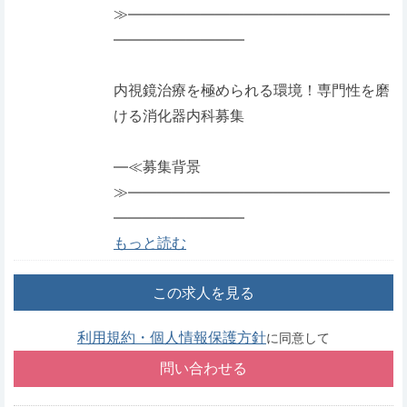
≫――――――――――――――――――
―――――――――
内視鏡治療を極められる環境！専門性を磨
ける消化器内科募集
―≪募集背景
≫――――――――――――――――――
―――――――――
もっと読む
この求人を見る
利用規約・個人情報保護方針
に同意して