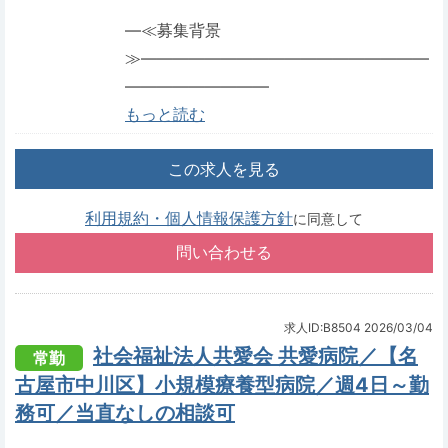
―≪募集背景
≫――――――――――――――――――
―――――――――
もっと読む
この求人を見る
利用規約・個人情報保護方針
に同意して
求人ID:B8504
2026/03/04
社会福祉法人共愛会 共愛病院／【名
常勤
古屋市中川区】小規模療養型病院／週4日～勤
務可／当直なしの相談可