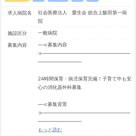
社会医療法人 愛生会 総合上飯田第一病
求人病院名
院
一般病院
施設区分
―≪募集内容
募集内容
≫――――――――――――――――――
―――――――――
24時間保育・病児保育完備！子育て中も安
心の消化器外科募集
―≪募集背景
≫――――――――――――――――――
―――――――――
もっと読む