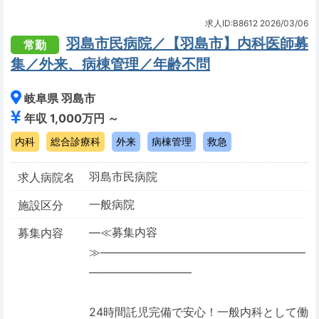
求人ID:B8612
2026/03/06
羽島市民病院／【羽島市】内科医師募
常勤
集／外来、病棟管理／年齢不問
岐阜県 羽島市
年収 1,000万円 ～
内科
総合診療科
外来
病棟管理
救急
羽島市民病院
求人病院名
一般病院
施設区分
―≪募集内容
募集内容
≫――――――――――――――――――
―――――――――
24時間託児完備で安心！一般内科として働