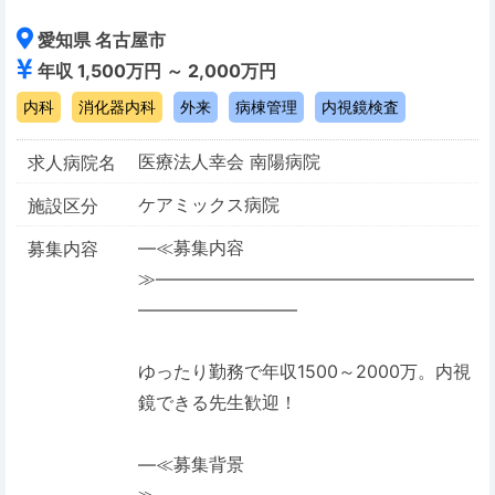
愛知県 名古屋市
年収 1,500万円 ～ 2,000万円
内科
消化器内科
外来
病棟管理
内視鏡検査
医療法人幸会 南陽病院
求人病院名
ケアミックス病院
施設区分
―≪募集内容
募集内容
≫――――――――――――――――――
―――――――――
ゆったり勤務で年収1500～2000万。内視
鏡できる先生歓迎！
―≪募集背景