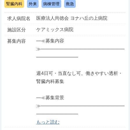
腎臓内科
外来
病棟管理
救急
医療法人尚徳会 ヨナハ丘の上病院
求人病院名
ケアミックス病院
施設区分
―≪募集内容
募集内容
≫――――――――――――――――――
―――――――――
週4日可・当直なし可。働きやすい透析・
腎臓内科募集
―≪募集背景
≫――――――――――――――――――
―――――――――
もっと読む