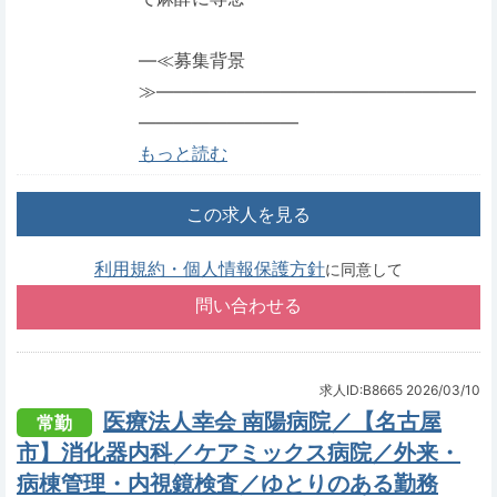
―≪募集背景
≫――――――――――――――――――
―――――――――
もっと読む
この求人を見る
利用規約・個人情報保護方針
に同意して
求人ID:B8665
2026/03/10
医療法人幸会 南陽病院／【名古屋
常勤
市】消化器内科／ケアミックス病院／外来・
病棟管理・内視鏡検査／ゆとりのある勤務