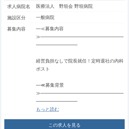
医療法人 野垣会 野垣病院
求人病院名
一般病院
施設区分
―≪募集内容
募集内容
≫――――――――――――――――――
―――――――――
経営負担なしで院長就任！定時退社の内科
ポスト
―≪募集背景
≫――――――――――――――――――
―――――――――
もっと読む
この求人を見る