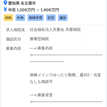
愛知県 名古屋市
年収 1,200万円 ～ 1,400万円
内科
外来
病棟管理
在宅
健診
社会福祉法人共愛会 共愛病院
求人病院名
療養型病院
施設区分
―≪募集内容
募集内容
≫――――――――――――――――――
―――――――――
病棟メインでゆったり勤務。週4日・当直
なしも相談可
―≪募集背景
≫――――――――――――――――――