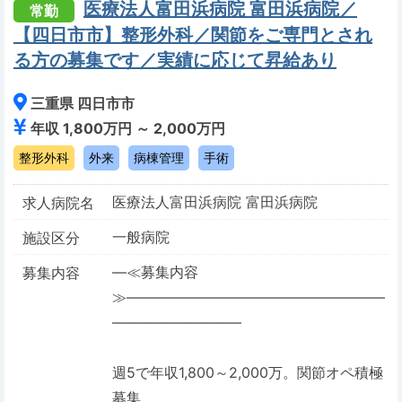
医療法人富田浜病院 富田浜病院／
常勤
【四日市市】整形外科／関節をご専門とされ
る方の募集です／実績に応じて昇給あり
三重県 四日市市
年収 1,800万円 ～ 2,000万円
整形外科
外来
病棟管理
手術
医療法人富田浜病院 富田浜病院
求人病院名
一般病院
施設区分
―≪募集内容
募集内容
≫――――――――――――――――――
―――――――――
週5で年収1,800～2,000万。関節オペ積極
募集