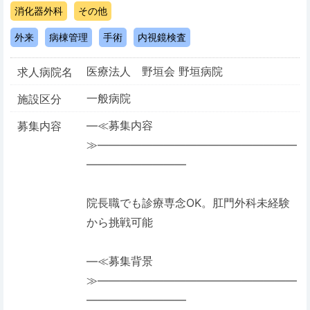
消化器外科
その他
外来
病棟管理
手術
内視鏡検査
医療法人 野垣会 野垣病院
求人病院名
一般病院
施設区分
―≪募集内容
募集内容
≫――――――――――――――――――
―――――――――
院長職でも診療専念OK。肛門外科未経験
から挑戦可能
―≪募集背景
≫――――――――――――――――――
―――――――――