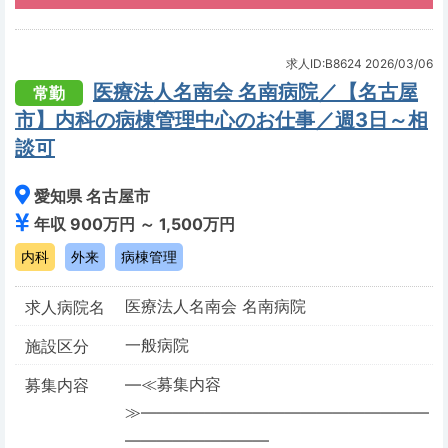
求人ID:B8624
2026/03/06
医療法人名南会 名南病院／【名古屋
常勤
市】内科の病棟管理中心のお仕事／週3日～相
談可
愛知県 名古屋市
年収 900万円 ～ 1,500万円
内科
外来
病棟管理
医療法人名南会 名南病院
求人病院名
一般病院
施設区分
―≪募集内容
募集内容
≫――――――――――――――――――
―――――――――