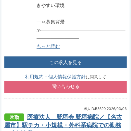
きやすい環境
―≪募集背景
≫――――――――――――――――――
―――――――――
もっと読む
この求人を見る
利用規約・個人情報保護方針
に同意して
求人ID:B8620
2026/03/06
医療法人 野垣会 野垣病院／【名古
常勤
屋市】駅チカ・小規模・外科系病院での勤務