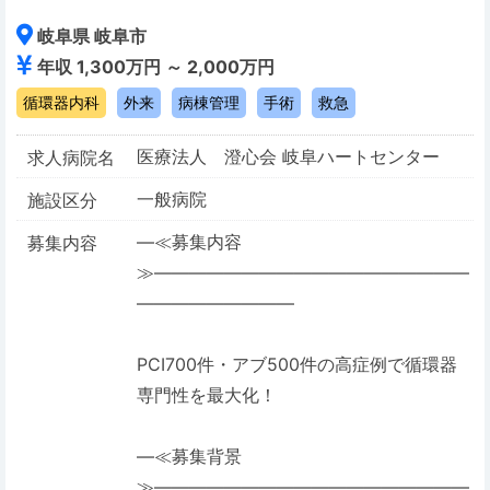
岐阜県 岐阜市
年収 1,300万円 ～ 2,000万円
循環器内科
外来
病棟管理
手術
救急
医療法人 澄心会 岐阜ハートセンター
求人病院名
一般病院
施設区分
―≪募集内容
募集内容
≫――――――――――――――――――
―――――――――
PCI700件・アブ500件の高症例で循環器
専門性を最大化！
―≪募集背景
≫――――――――――――――――――