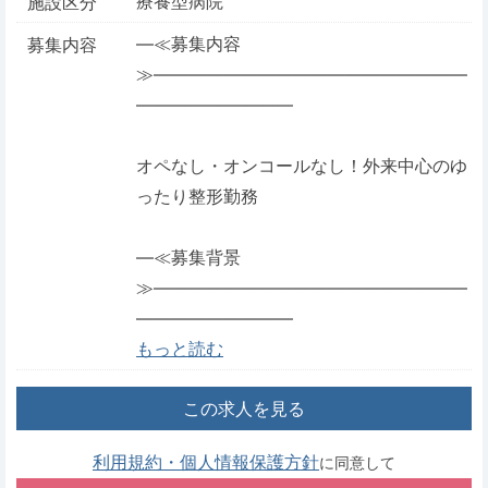
療養型病院
施設区分
―≪募集内容
募集内容
≫――――――――――――――――――
―――――――――
オペなし・オンコールなし！外来中心のゆ
ったり整形勤務
―≪募集背景
≫――――――――――――――――――
―――――――――
もっと読む
この求人を見る
利用規約・個人情報保護方針
に同意して