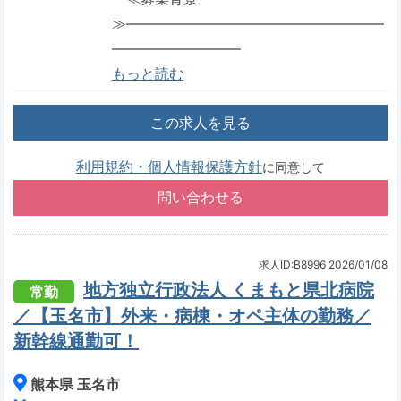
≫――――――――――――――――――
―――――――――
もっと読む
この求人を見る
利用規約・個人情報保護方針
に同意して
求人ID:B8996
2026/01/08
地方独立行政法人 くまもと県北病院
常勤
／【玉名市】外来・病棟・オペ主体の勤務／
新幹線通勤可！
熊本県 玉名市