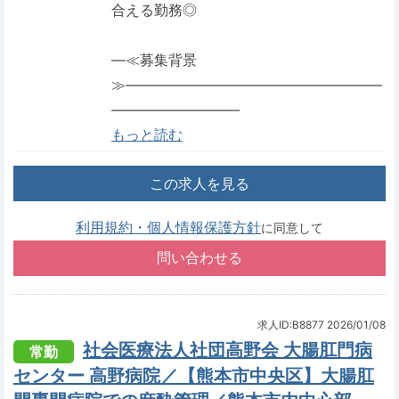
合える勤務◎
―≪募集背景
≫――――――――――――――――――
―――――――――
もっと読む
この求人を見る
利用規約・個人情報保護方針
に同意して
求人ID:B8877
2026/01/08
社会医療法人社団高野会 大腸肛門病
常勤
センター 高野病院／【熊本市中央区】大腸肛