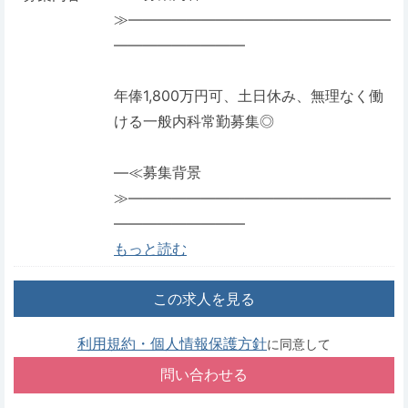
≫――――――――――――――――――
―――――――――
年俸1,800万円可、土日休み、無理なく働
ける一般内科常勤募集◎
―≪募集背景
≫――――――――――――――――――
―――――――――
もっと読む
この求人を見る
利用規約・個人情報保護方針
に同意して