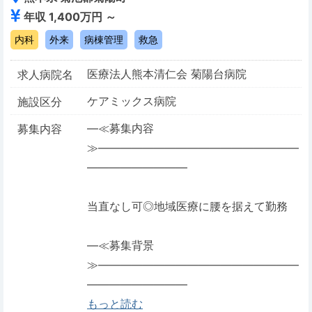
年収 1,400万円 ～
内科
外来
病棟管理
救急
医療法人熊本清仁会 菊陽台病院
求人病院名
ケアミックス病院
施設区分
―≪募集内容
募集内容
≫――――――――――――――――――
―――――――――
当直なし可◎地域医療に腰を据えて勤務
―≪募集背景
≫――――――――――――――――――
―――――――――
もっと読む