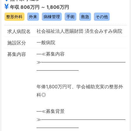
年収 806万円 ～ 1,806万円
整形外科
外来
病棟管理
手術
救急
その他
社会福祉法人恩賜財団 済生会みすみ病院
求人病院名
一般病院
施設区分
―≪募集内容
募集内容
≫――――――――――――――――――
―――――――――
年俸1,800万円可、学会補助充実の整形外
科◎
―≪募集背景
≫――――――――――――――――――
―――――――――