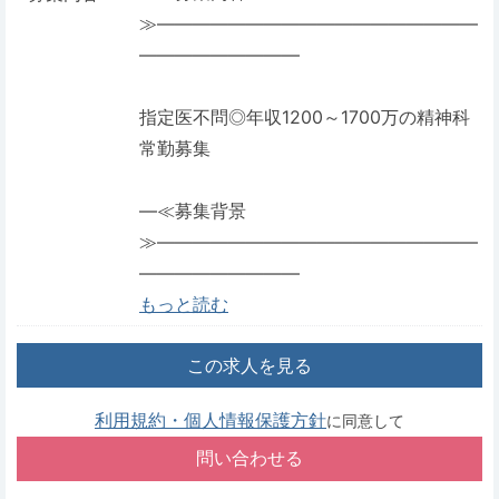
≫――――――――――――――――――
―――――――――
指定医不問◎年収1200～1700万の精神科
常勤募集
―≪募集背景
≫――――――――――――――――――
―――――――――
もっと読む
この求人を見る
利用規約・個人情報保護方針
に同意して