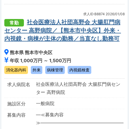
求人ID:B8874
2026/01/08
社会医療法人社団高野会 大腸肛門病
常勤
センター 高野病院／【熊本市中央区】外来・
内視鏡・病棟が主体の勤務／当直なし勤務可
熊本県 熊本市中央区
年収 1,000万円 ～ 1,500万円
消化器内科
外来
病棟管理
内視鏡検査
社会医療法人社団高野会 大腸肛門病セン
求人病院名
ター 高野病院
一般病院
施設区分
―≪募集内容
募集内容
≫――――――――――――――――――