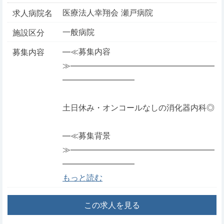
医療法人幸翔会 瀬戸病院
求人病院名
一般病院
施設区分
―≪募集内容
募集内容
≫――――――――――――――――――
―――――――――
土日休み・オンコールなしの消化器内科◎
―≪募集背景
≫――――――――――――――――――
―――――――――
もっと読む
この求人を見る