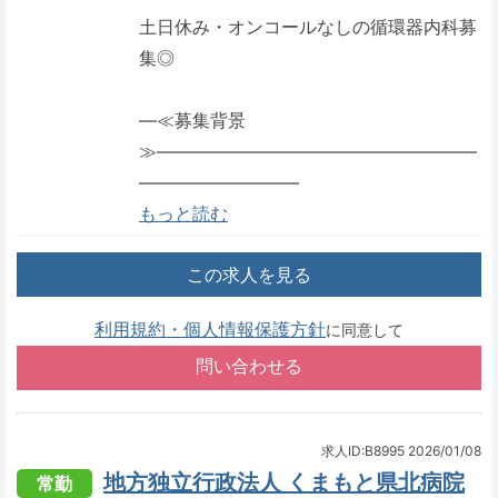
土日休み・オンコールなしの循環器内科募
集◎
―≪募集背景
≫――――――――――――――――――
―――――――――
もっと読む
この求人を見る
利用規約・個人情報保護方針
に同意して
求人ID:B8995
2026/01/08
地方独立行政法人 くまもと県北病院
常勤