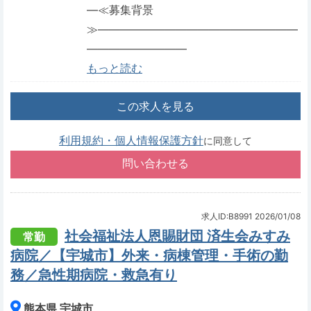
―≪募集背景
≫――――――――――――――――――
―――――――――
もっと読む
この求人を見る
利用規約・個人情報保護方針
に同意して
求人ID:B8991
2026/01/08
社会福祉法人恩賜財団 済生会みすみ
常勤
病院／【宇城市】外来・病棟管理・手術の勤
務／急性期病院・救急有り
熊本県 宇城市