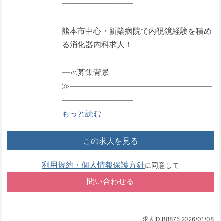
―――――――――
熊本市中心・新築病院で内視鏡経験を積め
る消化器内科求人！
―≪募集背景
≫――――――――――――――――――
―――――――――
もっと読む
この求人を見る
利用規約・個人情報保護方針
に同意して
求人ID:B8875
2026/01/08