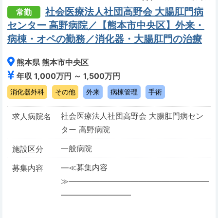
社会医療法人社団高野会 大腸肛門病
常勤
センター 高野病院／【熊本市中央区】外来・
病棟・オペの勤務／消化器・大腸肛門の治療
熊本県 熊本市中央区
年収 1,000万円 ～ 1,500万円
消化器外科
その他
外来
病棟管理
手術
社会医療法人社団高野会 大腸肛門病セン
求人病院名
ター 高野病院
一般病院
施設区分
―≪募集内容
募集内容
≫――――――――――――――――――
―――――――――