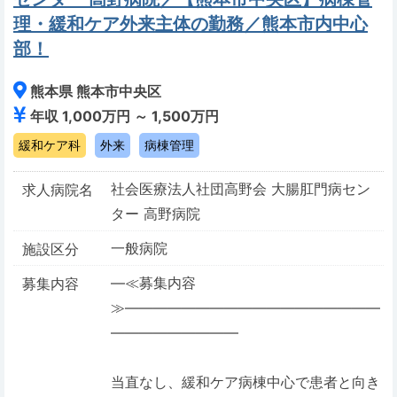
理・緩和ケア外来主体の勤務／熊本市内中心
部！
熊本県 熊本市中央区
年収 1,000万円 ～ 1,500万円
緩和ケア科
外来
病棟管理
社会医療法人社団高野会 大腸肛門病セン
求人病院名
ター 高野病院
一般病院
施設区分
―≪募集内容
募集内容
≫――――――――――――――――――
―――――――――
当直なし、緩和ケア病棟中心で患者と向き