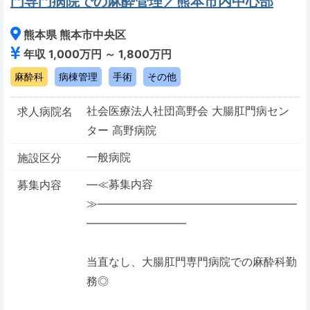
門専門病院での麻酔管理／熊本市内中心部
熊本県 熊本市中央区
年収 1,000万円 ～ 1,800万円
麻酔科
病棟管理
手術
その他
社会医療法人社団高野会 大腸肛門病セン
求人病院名
ター 高野病院
一般病院
施設区分
―≪募集内容
募集内容
≫――――――――――――――――――
―――――――――
当直なし、大腸肛門専門病院での麻酔科勤
務◎