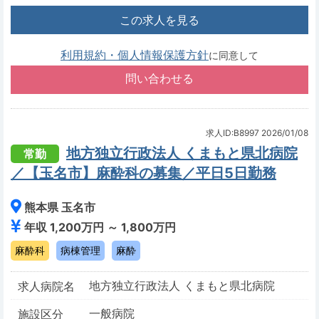
この求人を見る
利用規約・個人情報保護方針
に同意して
求人ID:B8997
2026/01/08
地方独立行政法人 くまもと県北病院
常勤
／【玉名市】麻酔科の募集／平日5日勤務
熊本県 玉名市
年収 1,200万円 ～ 1,800万円
麻酔科
病棟管理
麻酔
地方独立行政法人 くまもと県北病院
求人病院名
一般病院
施設区分