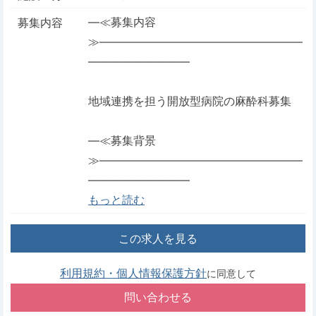
―≪募集内容
募集内容
≫――――――――――――――――――
―――――――――
地域連携を担う開放型病院の麻酔科募集
―≪募集背景
≫――――――――――――――――――
―――――――――
もっと読む
この求人を見る
利用規約・個人情報保護方針
に同意して