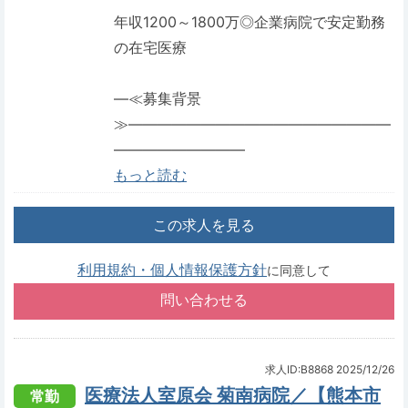
年収1200～1800万◎企業病院で安定勤務
の在宅医療
―≪募集背景
≫――――――――――――――――――
―――――――――
もっと読む
この求人を見る
利用規約・個人情報保護方針
に同意して
求人ID:B8868
2025/12/26
医療法人室原会 菊南病院／【熊本市
常勤