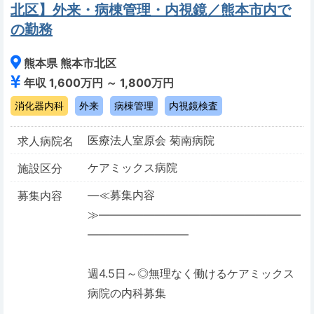
北区】外来・病棟管理・内視鏡／熊本市内で
の勤務
熊本県 熊本市北区
年収 1,600万円 ～ 1,800万円
消化器内科
外来
病棟管理
内視鏡検査
医療法人室原会 菊南病院
求人病院名
ケアミックス病院
施設区分
―≪募集内容
募集内容
≫――――――――――――――――――
―――――――――
週4.5日～◎無理なく働けるケアミックス
病院の内科募集