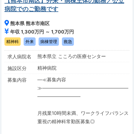
【熊本市南区】外来・病棟主体の勤務／公立
病院でのご勤務です
熊本県 熊本市南区
年収 1,300万円 ～ 1,700万円
精神科
外来
病棟管理
救急
熊本県立 こころの医療センター
求人病院名
精神病院
施設区分
―≪募集内容
募集内容
≫――――――――――――――――――
―――――――――
月残業10時間未満、ワークライフバランス
重視の精神科常勤医募集◎