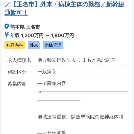
／【玉名市】外来・病棟主体の勤務／新幹線
通勤可！
熊本県 玉名市
年収 1,200万円 ～ 1,800万円
神経内科
外来
病棟管理
地方独立行政法人 くまもと県北病院
求人病院名
一般病院
施設区分
―≪募集内容
募集内容
≫――――――――――――――――――
―――――――――
地域連携重視、開放型病院の脳神経内科
―≪募集背景