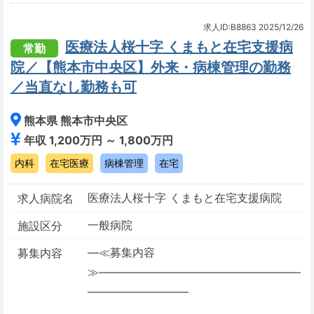
求人ID:B8863
2025/12/26
医療法人桜十字 くまもと在宅支援病
常勤
院／【熊本市中央区】外来・病棟管理の勤務
／当直なし勤務も可
熊本県 熊本市中央区
年収 1,200万円 ～ 1,800万円
内科
在宅医療
病棟管理
在宅
医療法人桜十字 くまもと在宅支援病院
求人病院名
一般病院
施設区分
―≪募集内容
募集内容
≫――――――――――――――――――
―――――――――