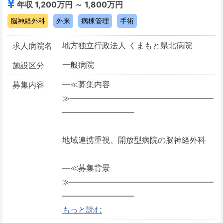
年収 1,200万円 ～ 1,800万円
脳神経外科
外来
病棟管理
手術
地方独立行政法人 くまもと県北病院
求人病院名
一般病院
施設区分
―≪募集内容
募集内容
≫――――――――――――――――――
―――――――――
地域連携重視、開放型病院の脳神経外科
―≪募集背景
≫――――――――――――――――――
―――――――――
もっと読む