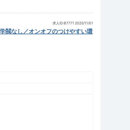
求人ID:B7771
2025/11/01
／学閥なし／オンオフのつけやすい環