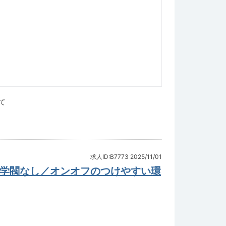
て
求人ID:B7773
2025/11/01
／学閥なし／オンオフのつけやすい環