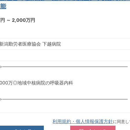
可能
万円 ～ 2,000万円
 新潟勤労者医療協会 下越病院
≫―――――――――――――――――――――――――――
～2,000万◎地域中核病院の呼吸器内科
≫―――――――――――――――――――――――――――
利用規約・個人情報保護方針
に同意し