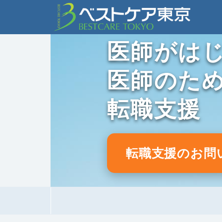
医師がは
医師のた
転職支援
転職支援のお問