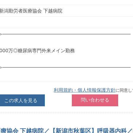
 新潟勤労者医療協会 下越病院
≫―――――――――――――――――――――――――――
～2,000万◎糖尿病専門外来メイン勤務
≫―――――――――――――――――――――――――――
利用規約・個人情報保護方針
に同意し
この求人を見る
医療協会 下越病院／【新潟市秋葉区】呼吸器内科