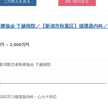
この求人を見る
医療協会 下越病院／【新潟市秋葉区】循環器内科
万円 ～ 2,000万円
 新潟勤労者医療協会 下越病院
≫―――――――――――――――――――――――――――
～2,000万◎循環器内科・心カテ対応