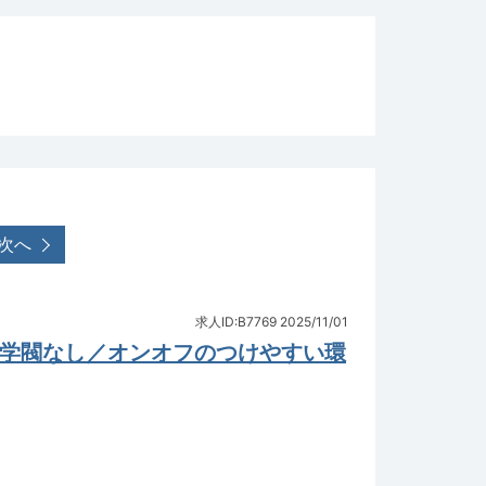
次へ
求人ID:B7769
2025/11/01
／学閥なし／オンオフのつけやすい環