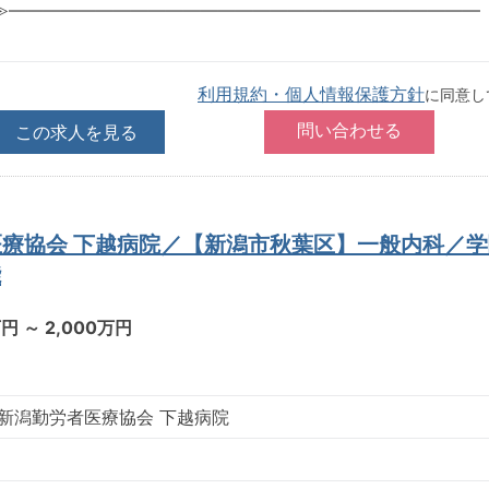
≫―――――――――――――――――――――――――――
利用規約・個人情報保護方針
に同意し
この求人を見る
医療協会 下越病院／【新潟市秋葉区】一般内科／
能
万円 ～ 2,000万円
 新潟勤労者医療協会 下越病院