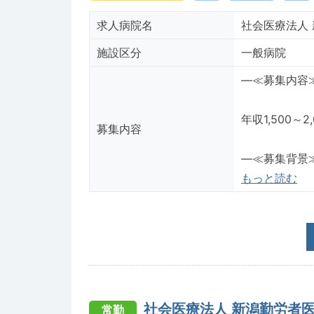
求人病院名
社会医療法人
施設区分
一般病院
―≪募集内容
年収1,500
募集内容
―≪募集背景
もっと読む
社会医療法人 新潟勤労者
常勤