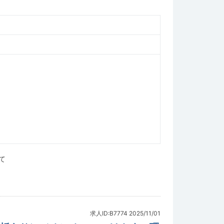
て
求人ID:B7774
2025/11/01