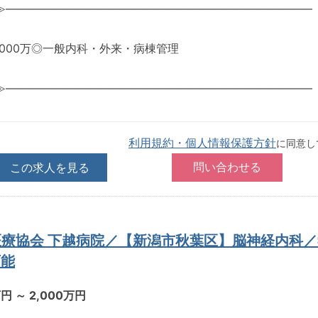
≫―――――――――――――――――――――――――――
～2,000万◎一般内科・外来・病棟管理
≫―――――――――――――――――――――――――――
利用規約・個人情報保護方針
に同意し
この求人を見る
医療協会 下越病院／【新潟市秋葉区】脳神経内科
可能
万円 ～ 2,000万円