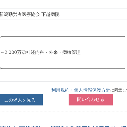
 新潟勤労者医療協会 下越病院
≫―――――――――――――――――――――――――――
00～2,000万◎神経内科・外来・病棟管理
≫―――――――――――――――――――――――――――
利用規約・個人情報保護方針
に同意し
この求人を見る