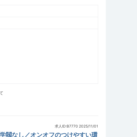
て
求人ID:B7770
2025/11/01
／学閥なし／オンオフのつけやすい環