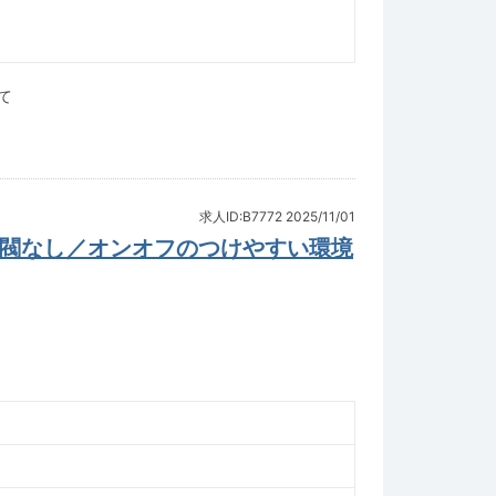
て
求人ID:B7772
2025/11/01
学閥なし／オンオフのつけやすい環境