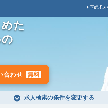
医師求人
じめた
めの
い合わせ
無料
求人検索の条件を変更する