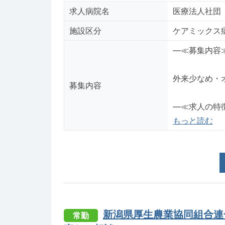
求人病院名
医療法人社団
施設区分
ケアミックス
―≪募集内容
外来少なめ・
募集内容
―≪求人の特
もっと読む
新潟県厚生農業協同組合連
常勤