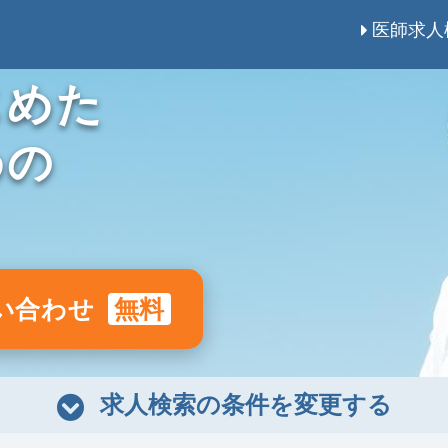
医師求人
じめた
めの
い合わせ
無料
求人検索の条件を変更する