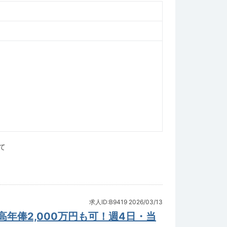
て
求人ID:B9419
2026/03/13
年俸2,000万円も可！週4日・当