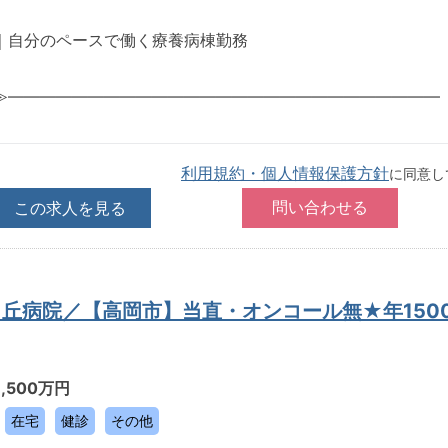
｜自分のペースで働く療養病棟勤務
≫―――――――――――――――――――――――――――
利用規約・個人情報保護方針
に同意し
この求人を見る
ヶ丘病院／【高岡市】当直・オンコール無★年150
1,500万円
在宅
健診
その他