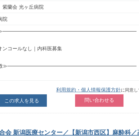
 紫蘭会 光ヶ丘病院
病院
≫―――――――――――――――――――――――――――
オンコールなし｜内科医募集
徴≫――――――――――――――――――――――――――
利用規約・個人情報保護方針
に同意し
この求人を見る
合会 新潟医療センター／【新潟市西区】麻酔科／高