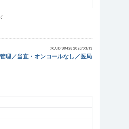
て
求人ID:B9428
2026/03/13
棟管理／当直・オンコールなし／医局