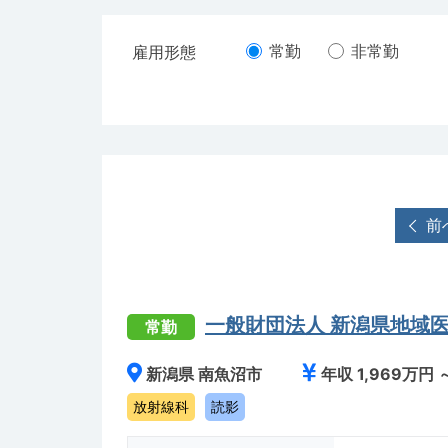
常勤
非常勤
雇用形態
前
一般財団法人 新潟県地域
常勤
新潟県 南魚沼市
年収 1,969万円 
放射線科
読影