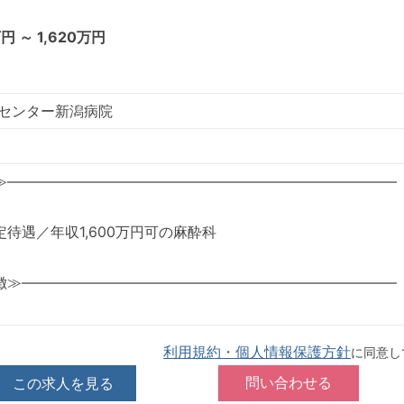
万円 ～ 1,620万円
んセンター新潟病院
≫―――――――――――――――――――――――――――
待遇／年収1,600万円可の麻酔科
徴≫――――――――――――――――――――――――――
利用規約・個人情報保護方針
に同意し
この求人を見る