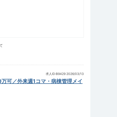
て
求人ID:B9429
2026/03/13
0万可／外来週1コマ・病棟管理メイ