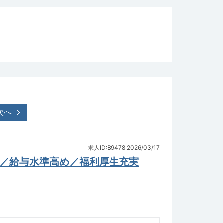
次へ
求人ID:B9478
2026/03/17
科／給与水準高め／福利厚生充実