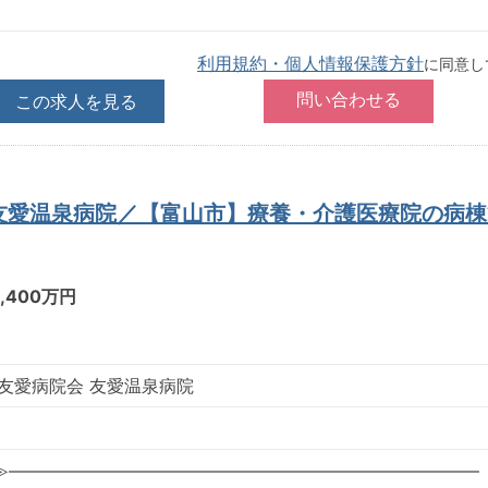
利用規約・個人情報保護方針
に同意し
この求人を見る
 友愛温泉病院／【富山市】療養・介護医療院の病
1,400万円
友愛病院会 友愛温泉病院
≫―――――――――――――――――――――――――――