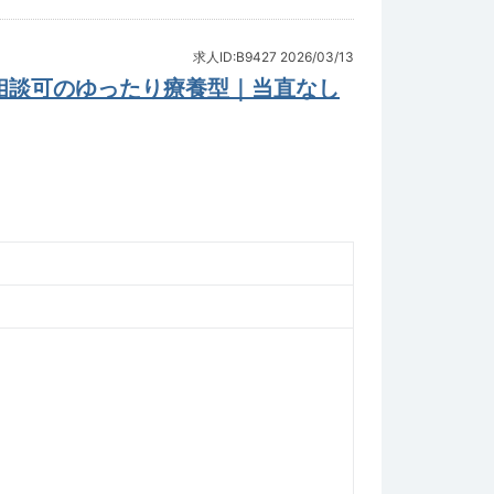
求人ID:B9427
2026/03/13
日相談可のゆったり療養型｜当直なし