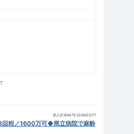
て
求人ID:B9479
2026/03/17
回程／1600万可◆県立病院で麻酔