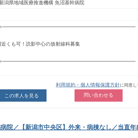
 新潟県地域医療推進機構 魚沼基幹病院
≫―――――――――――――――――――――――――――
万円近くも可！読影中心の放射線科募集
≫―――――――――――――――――――――――――――
利用規約・個人情報保護方針
に同意し
この求人を見る
潟病院／【新潟市中央区】外来・病棟なし／当直年8