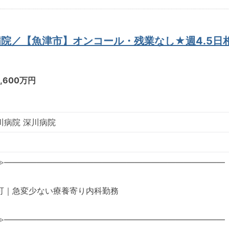
病院／【魚津市】オンコール・残業なし★週4.5
1,600万円
川病院 深川病院
≫―――――――――――――――――――――――――――
可｜急変少ない療養寄り内科勤務
≫―――――――――――――――――――――――――――