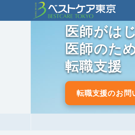
医師がは
医師のた
転職支援
転職支援のお問